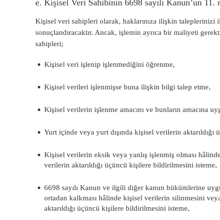
e. Kişisel Veri Sahibinin 6698 sayılı Kanun’un 11.
Kişisel veri sahipleri olarak, haklarınıza ilişkin taleplerinizi
sonuçlandıracaktır. Ancak, işlemin ayrıca bir maliyeti gerekt
sahipleri;
Kişisel veri işlenip işlenmediğini öğrenme,
Kişisel verileri işlenmişse buna ilişkin bilgi talep etme,
Kişisel verilerin işlenme amacını ve bunların amacına uy
Yurt içinde veya yurt dışında kişisel verilerin aktarıldığı 
Kişisel verilerin eksik veya yanlış işlenmiş olması hâlin
verilerin aktarıldığı üçüncü kişilere bildirilmesini isteme,
6698 sayılı Kanun ve ilgili diğer kanun hükümlerine uyg
ortadan kalkması hâlinde kişisel verilerin silinmesini ve
aktarıldığı üçüncü kişilere bildirilmesini isteme,