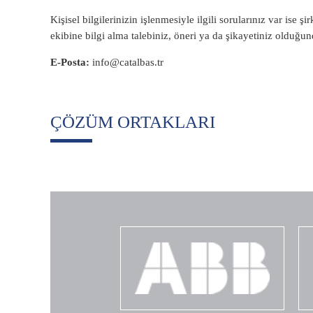
Kişisel bilgilerinizin işlenmesiyle ilgili sorularınız var ise 
ekibine bilgi alma talebiniz, öneri ya da şikayetiniz olduğund
E-Posta:
info@catalbas.tr
ÇÖZÜM ORTAKLARI