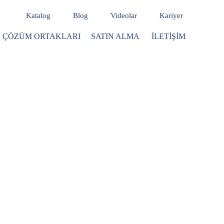
Katalog
Blog
Videolar
Kariyer
ÇÖZÜM ORTAKLARI
SATIN ALMA
İLETIŞIM