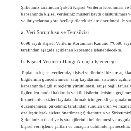
Şirketimiz tarafından Şirketi Kişisel Verilerin Korunması ve
kapsamında kişisel verileriniz müşteri kaydı oluşturulması v
ve ihtiyaçlarına göre özelleştirilerek sizlere önerilmesi ile sa
a. Veri Sorumlusu ve Temsilcisi
6698 sayılı Kişisel Verilerin Korunması Kanunu (“6698 sayıl
tarafından aşağıda açıklanan kapsamda işlenebilecektir.
b. Kişisel Verilerin Hangi Amaçla İşleneceği
Toplanan kişisel verileriniz, kişisel verilerinizi bizlere açık
bilgilerinin güncellenmesi, satış kayıtlarının sistemde açılma
kapsamında ilgili süreçlerin yürütülmesi, satışa bağlı fatura
ilgilenilen model hakkında yetkili kişilerin iletişime geçil
hizmetlerden sizleri faydalandırmak için gerekli çalışmaları
düzenlenmesi, Şirketimiz tarafından sunulan ürün ve hizmetle
özelleştirilerek sizlere önerilmesi; Şirketimizin ve Şirketimizl
Şirketimizin ticari ve iş stratejilerinin belirlenmesi ve uyg
kişisel veri işleme şartları ve amaçları dahilinde işlenecektir.