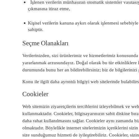
İşlenen verilerin münhasıran otomatik sistemler vasıtasıy
çıkmasına itiraz etme,
Kişisel verilerin kanuna aykırı olarak işlenmesi sebebiyle
sahiptir.
Seçme Olanakları
Verilerinizden, sizi ürünlerimiz ve hizmetlerimiz konusunda
yararlanmak arzusundayız. Doğal olarak bu tür etkinlikler
durumunda bunu her an bildirebilirsiniz; biz de bilgilerinizi 
Konu ile ilgili daha ayrıntılı bilgiyi web sitelerinde bulabilirs
Cookieler
Web sitemizin ziyaretçilerin tercihlerini izleyebilmek ve web
kullanmaktadır. Cookieler, bilgisayarınızın sabit diskine bı
daha rahat kullanılmasını sağlar. Cookieler aynı zamanda bi
olmaktadır. Böylelikle internet sitelerimizin içeriklerini sizi
size sunduğumuz hizmeti de iyileştirebiliriz. Cookieler, sizi