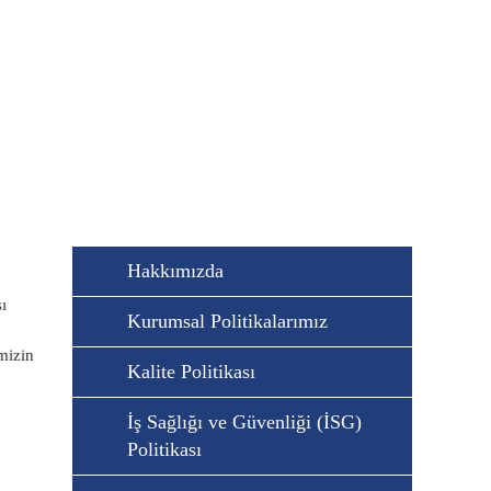
kası
Hakkımızda
ı
Kurumsal Politikalarımız
mizin
Kalite Politikası
İş Sağlığı ve Güvenliği (İSG)
Politikası