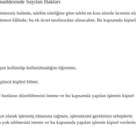
 maddesinde Sayılan Hakları
 iletmeniz halinde, talebin niteliğine göre talebi en kısa sürede ücretsiz ol
irmesi hâlinde, bu ek ücret tarafınızdan alınacaktır. Bu kapsamda kişisel
gun kullanılıp kullanılmadığını öğrenme,
üçüncü kişileri bilme,
de bunların düzeltilmesini isteme ve bu kapsamda yapılan işlemin kişisel
un olarak işlenmiş olmasına rağmen, işlenmesini gerektiren sebeplerin
ya yok edilmesini isteme ve bu kapsamda yapılan işlemin kişisel verilerin